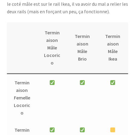
le coté mâle est sur le rail Ikea, il va avoir du mal a relier les
deux rails (mais en forçant un peu, ça fonctionne).
Termin
Termin
Termin
aison
aison
aison
Mâle
Mâle
Mâle
Locoric
Brio
Ikea
o
Termin
aison
Femelle
Locoric
o
Termin