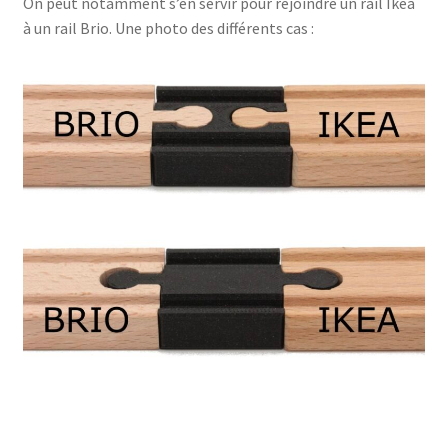
On peut notamment s’en servir pour rejoindre un rail Ikea
à un rail Brio. Une photo des différents cas :