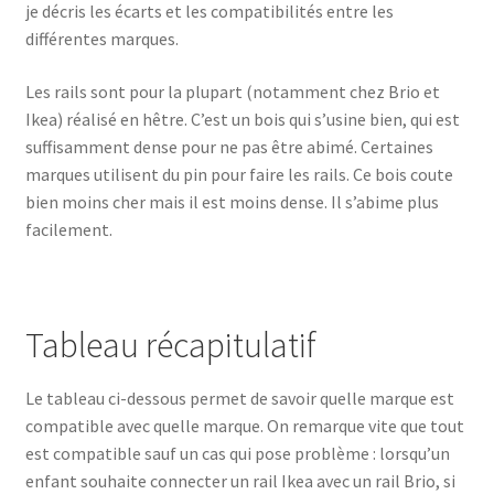
je décris les écarts et les compatibilités entre les
Mon Abécédaire
différentes marques.
CGV
Les rails sont pour la plupart (notamment chez Brio et
Ikea) réalisé en hêtre. C’est un bois qui s’usine bien, qui est
Mon Compte
suffisamment dense pour ne pas être abimé. Certaines
marques utilisent du pin pour faire les rails. Ce bois coute
bien moins cher mais il est moins dense. Il s’abime plus
facilement.
Tableau récapitulatif
Le tableau ci-dessous permet de savoir quelle marque est
compatible avec quelle marque. On remarque vite que tout
est compatible sauf un cas qui pose problème : lorsqu’un
enfant souhaite connecter un rail Ikea avec un rail Brio, si