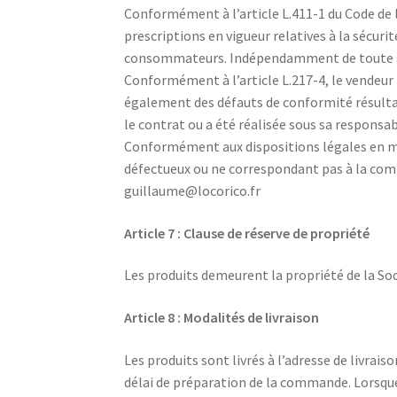
Conformément à l’article L.411-1 du Code de l
prescriptions en vigueur relatives à la sécuri
consommateurs. Indépendamment de toute gara
Conformément à l’article L.217-4, le vendeur 
également des défauts de conformité résultant
le contrat ou a été réalisée sous sa responsab
Conformément aux dispositions légales en mati
défectueux ou ne correspondant pas à la com
guillaume@locorico.fr
Article 7 : Clause de réserve de propriété
Les produits demeurent la propriété de la So
Article 8 : Modalités de livraison
Les produits sont livrés à l’adresse de livrai
délai de préparation de la commande. Lorsque