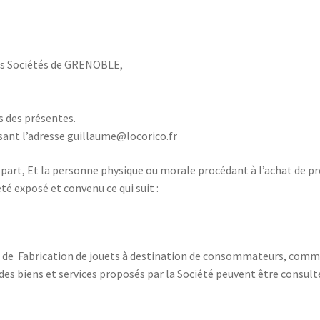
es Sociétés de GRENOBLE,
s des présentes.
isant l’adresse
guillaume@locorico.fr
e part, Et la personne physique ou morale procédant à l’achat de pro
 été exposé et convenu ce qui suit :
s de Fabrication de jouets à destination de consommateurs, commer
if des biens et services proposés par la Société peuvent être consul