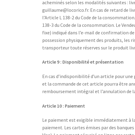
acheminés selon les modalités suivantes : livr
guillaume@locorico.fr
. En cas de retard de l
l’Article L 138-2 du Code de la consommation. 
138-3 du Code de la consommation. Le Vendeu
fixe) indiqué dans l’e-mail de confirmation 
possession physiquement des produits, les ri
transporteur toute réserves sur le produit liv
Article 9 : Disponibilité et présentation
En cas d’indisponibilité d’un article pour un
et la commande de cet article pourra être an
remboursement intégral et l’annulation de 
Article 10 : Paiement
Le paiement est exigible immédiatement à la
paiement. Les cartes émises par des banques 