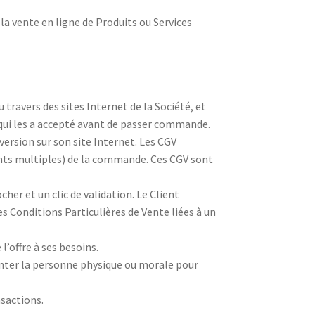
la vente en ligne de Produits ou Services
travers des sites Internet de la Société, et
 qui les a accepté avant de passer commande.
version sur son site Internet. Les CGV
ents multiples) de la commande. Ces CGV sont
her et un clic de validation. Le Client
s Conditions Particulières de Vente liées à un
l’offre à ses besoins.
enter la personne physique ou morale pour
nsactions.