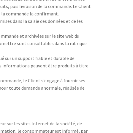
its, puis livraison de la commande. Le Client
de la commande la confirmant.
ises dans la saisie des données et de les
commande et archivées sur le site web du
oumettre sont consultables dans la rubrique
é sur un support fiable et durable de
es informations peuvent être produits à titre
la commande, le Client s’engage à fournir ses
e pour toute demande anormale, réalisée de
ur sur les sites Internet de la société, de
ommation, le consommateur est informé, par