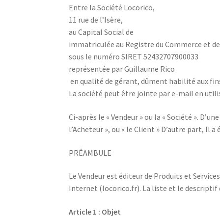
Entre la Société Locorico,
11 rue de l’Isère,
au Capital Social de
immatriculée au Registre du Commerce et d
sous le numéro SIRET 52432707900033
représentée par Guillaume Rico
en qualité de gérant, dûment habilité aux fin
La société peut être jointe par e-mail en util
Ci-après le « Vendeur » ou la « Société ». D’un
l’Acheteur », ou « le Client » D’autre part, Il a
PRÉAMBULE
Le Vendeur est éditeur de Produits et Service
Internet (locorico.fr). La liste et le descript
Article 1 : Objet