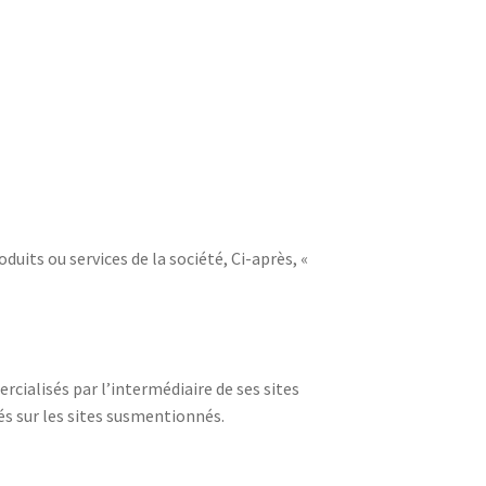
duits ou services de la société, Ci-après, «
cialisés par l’intermédiaire de ses sites
tés sur les sites susmentionnés.