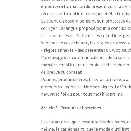
emportera formation du présent contrat. – En
recevra confirmation par courrier électroni
Le client disposera pendant son processus de 
corriger. La langue proposé pour la conclusio
Les modalités de l’offre et des conditions gé
Vendeur. Le cas échéant, les règles professio
« règles annexes » des présentes CGV, consultab
L’archivage des communications, de la comman
manière constituer une copie fidèle et durabl
de preuve du contrat.
Pour les produits livrés, la livraison se fera 
éléments d’identification véridiques. Le Ven
mauvaise foi ou pour tout motif légitime.
Article 5 : Produits et services
Les caractéristiques essentielles des biens, de
même, le cas échéant, que le mode d’utilisa