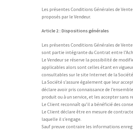
Les présentes Conditions Générales de Vente d
proposés par le Vendeur.
Article 2 : Dispositions générales
Les présentes Conditions Générales de Vente (C
sont partie intégrante du Contrat entre l’Ac
Le Vendeur se réserve la possibilité de modif
applicables alors sont celles étant en vigue
consultables sur le site Internet de la Société 
La Société s’assure également que leur accepta
déclare avoir pris connaissance de l’ensemble
produit ou à un service, et les accepter sans r
Le Client reconnaît qu’il a bénéficié des conse
Le Client déclare être en mesure de contract
laquelle il s’engage.
Sauf preuve contraire les informations enregi