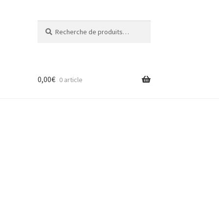
Recherche
Recherche
pour :
0,00
€
0 article