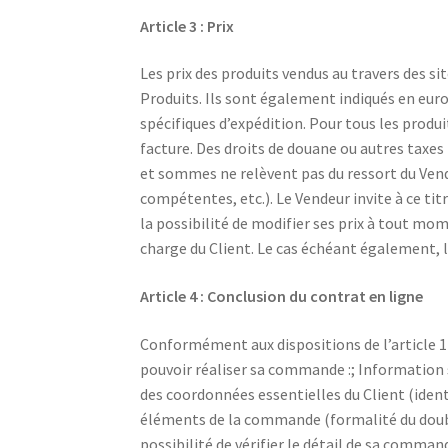
Article 3 : Prix
Les prix des produits vendus au travers des s
Produits. Ils sont également indiqués en eur
spécifiques d’expédition. Pour tous les prod
facture. Des droits de douane ou autres taxes 
et sommes ne relèvent pas du ressort du Vende
compétentes, etc.). Le Vendeur invite à ce tit
la possibilité de modifier ses prix à tout mom
charge du Client. Le cas échéant également, le
Article 4 : Conclusion du contrat en ligne
Conformément aux dispositions de l’article 112
pouvoir réaliser sa commande :; Information su
des coordonnées essentielles du Client (ident
éléments de la commande (formalité du double 
possibilité de vérifier le détail de sa comma