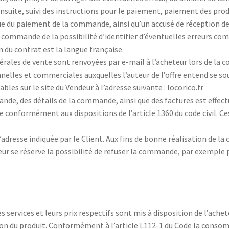
suite, suivi des instructions pour le paiement, paiement des produ
que du paiement de la commande, ainsi qu’un accusé de réception 
commande de la possibilité d’identifier d’éventuelles erreurs comm
n du contrat est la langue française.
nérales de vente sont renvoyées par e-mail à l’acheteur lors de la 
nnelles et commerciales auxquelles l’auteur de l’offre entend se s
les sur le site du Vendeur à l’adresse suivante : locorico.fr
de, des détails de la commande, ainsi que des factures est effectu
e conformément aux dispositions de l’article 1360 du code civil. C
à l’adresse indiquée par le Client. Aux fins de bonne réalisation de 
deur se réserve la possibilité de refuser la commande, par exempl
s services et leurs prix respectifs sont mis à disposition de l’achete
tion du produit. Conformément à l’article L112-1 du Code la cons