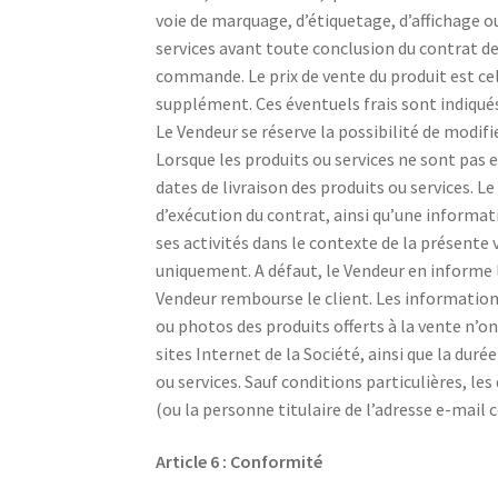
voie de marquage, d’étiquetage, d’affichage ou
services avant toute conclusion du contrat de
commande. Le prix de vente du produit est cel
supplément. Ces éventuels frais sont indiqué
Le Vendeur se réserve la possibilité de modi
Lorsque les produits ou services ne sont pas
dates de livraison des produits ou services. Le
d’exécution du contrat, ainsi qu’une informat
ses activités dans le contexte de la présente
uniquement. A défaut, le Vendeur en informe le
Vendeur rembourse le client. Les informations
ou photos des produits offerts à la vente n’ont
sites Internet de la Société, ainsi que la du
ou services. Sauf conditions particulières, l
(ou la personne titulaire de l’adresse e-mai
Article 6 : Conformité