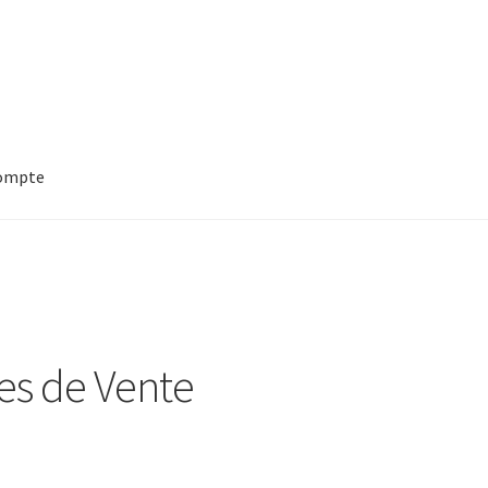
ompte
es de Vente