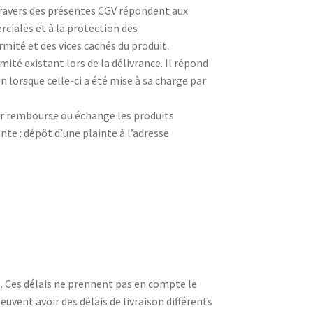
 travers des présentes CGV répondent aux
rciales et à la protection des
té et des vices cachés du produit.
ité existant lors de la délivrance. Il répond
 lorsque celle-ci a été mise à sa charge par
eur rembourse ou échange les produits
e : dépôt d’une plainte à l’adresse
és. Ces délais ne prennent pas en compte le
ent avoir des délais de livraison différents