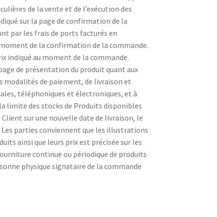
culières de la vente et de l’exécution des
ndiqué sur la page de confirmation de la
t par les frais de ports facturés en
 au moment de la confirmation de la commande.
 prix indiqué au moment de la commande.
 page de présentation du produit quant aux
les modalités de paiement, de livraison et
tales, téléphoniques et électroniques, et à
la limite des stocks de Produits disponibles
Client sur une nouvelle date de livraison, le
Les parties conviennent que les illustrations
uits ainsi que leurs prix est précisée sur les
fourniture continue ou périodique de produits
personne physique signataire de la commande