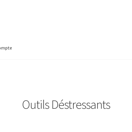
ompte
Outils Déstressants