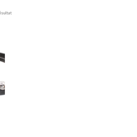
ésultat