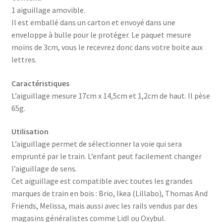
1 aiguillage amovible.
Il est emballé dans un carton et envoyé dans une
enveloppe à bulle pour le protéger. Le paquet mesure
moins de 3cm, vous le recevrez donc dans votre boite aux
lettres.
Caractéristiques
L’aiguillage mesure 17cm x 14,5cm et 1,2cm de haut. Il pèse
65g.
Utilisation
L’aiguillage permet de sélectionner la voie qui sera
emprunté par le train. L’enfant peut facilement changer
l’aiguillage de sens.
Cet aiguillage est compatible avec toutes les grandes
marques de train en bois : Brio, Ikea (Lillabo), Thomas And
Friends, Melissa, mais aussi avec les rails vendus par des
magasins généralistes comme Lidl ou Oxybul.