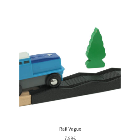
Rail Vague
7,99
€