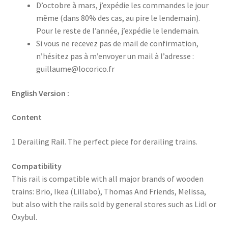
D’octobre à mars, j’expédie les commandes le jour
même (dans 80% des cas, au pire le lendemain).
Pour le reste de l’année, j’expédie le lendemain.
Si vous ne recevez pas de mail de confirmation,
n’hésitez pas à m’envoyer un mail à l’adresse :
guillaume@locorico.fr
English Version :
Content
1 Derailing Rail. The perfect piece for derailing trains.
Compatibility
This rail is compatible with all major brands of wooden
trains: Brio, Ikea (Lillabo), Thomas And Friends, Melissa,
but also with the rails sold by general stores such as Lidl or
Oxybul.