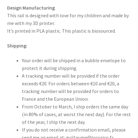
Design Manufacturing
This rail is designed with love for my children and made by
me with my 3D printer.
It’s printed in PLA plastic. This plastic is biosourced.
Shipping:
Your order will be shipped in a bubble envelope to
protect it during shipping.
A tracking number will be provided if the order
exceeds €20. For orders between €10 and €20, a
tracking number will be provided for orders to
France and the European Union.
From October to March, I ship orders the same day
(in 80% of cases, at worst the next day). For the rest
of the year, I ship the next day.
If you do not receive a confirmation email, please
send me an email at:
guillaume@locorico.fr