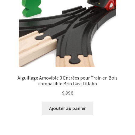
Aiguillage Amovible 3 Entrées pour Train en Bois
compatible Brio Ikea Lillabo
9,99
€
Ajouter au panier