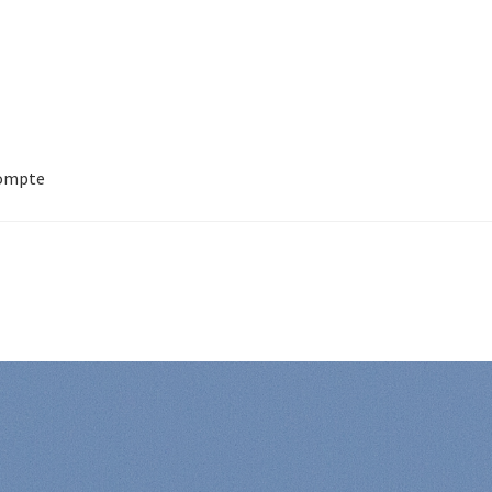
ompte