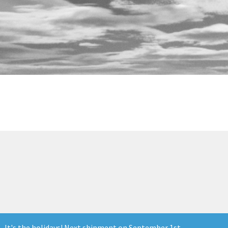
 - It's the holidays! Next shipment on September 1st..