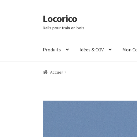
Locorico
Rails pour train en bois
Produits
Idées & CGV
Mon C
Accueil