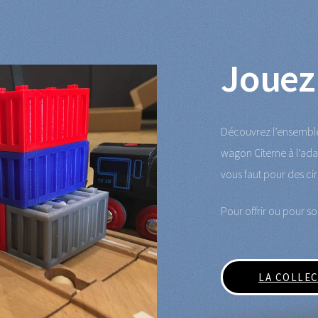
Jouez 
Découvrez l’ensemble
wagon Citerne à l’ada
vous faut pour des circ
Pour offrir ou pour soi
LA COLLE