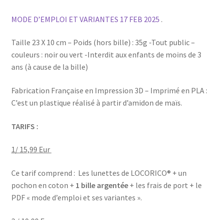
MODE D’EMPLOI ET VARIANTES 17 FEB 2025
.
Taille 23 X 10 cm – Poids (hors bille) : 35g -Tout public –
couleurs : noir ou vert -Interdit aux enfants de moins de 3
ans (à cause de la bille)
Fabrication Française en Impression 3D – Imprimé en PLA :
C’est un plastique réalisé à partir d’amidon de maïs.
TARIFS :
1/ 15,99 Eur
Ce tarif comprend : Les lunettes de LOCORICO® + un
pochon en coton +
1 bille argentée
+ les frais de port + le
PDF « mode d’emploi et ses variantes ».