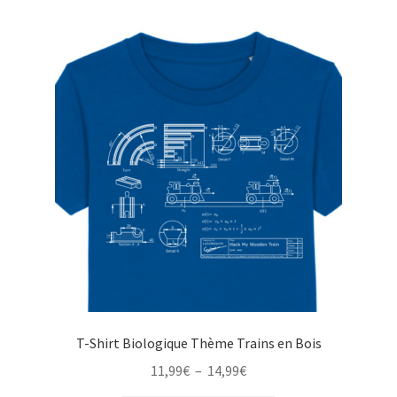
T-Shirt Biologique Thème Trains en Bois
Plage
11,99
€
–
14,99
€
de