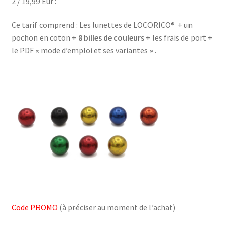
2 / 19,99 Eur :
Ce tarif comprend : Les lunettes de LOCORICO® + un
pochon en coton +
8 billes de couleurs
+ les frais de port +
le PDF « mode d’emploi et ses variantes » .
Code PROMO
(à préciser au moment de l’achat)