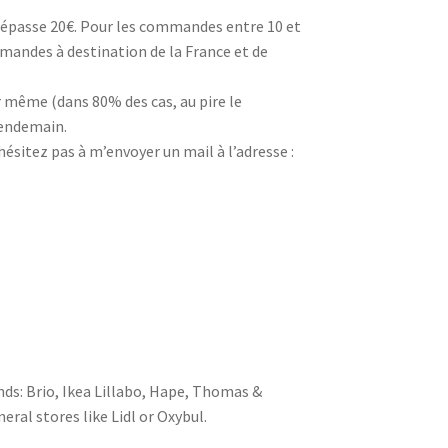
dépasse 20€. Pour les commandes entre 10 et
mandes à destination de la France et de
r même (dans 80% des cas, au pire le
 lendemain.
hésitez pas à m’envoyer un mail à l’adresse :
nds: Brio, Ikea Lillabo, Hape, Thomas &
eral stores like Lidl or Oxybul.