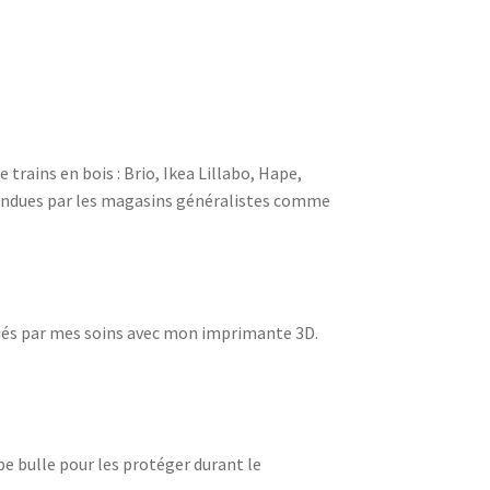
trains en bois : Brio, Ikea Lillabo, Hape,
 vendues par les magasins généralistes comme
qués par mes soins avec mon imprimante 3D.
 bulle pour les protéger durant le