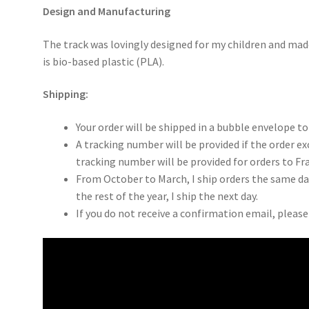
Design and Manufacturing
The track was lovingly designed for my children and mad
is bio-based plastic (PLA).
Shipping:
Your order will be shipped in a bubble envelope to
A tracking number will be provided if the order e
tracking number will be provided for orders to F
From October to March, I ship orders the same day
the rest of the year, I ship the next day.
If you do not receive a confirmation email, pleas