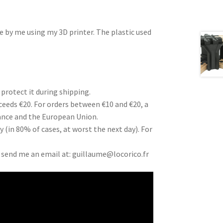
e by me using my 3D printer. The plastic used
 protect it during shipping.
xceeds €20. For orders between €10 and €20, a
rance and the European Union.
 (in 80% of cases, at worst the next day). For
e send me an email at:
guillaume@locorico.fr