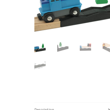
Description